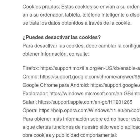
Cookies propias: Estas cookies se envían a su orden
an a su ordenador, tableta, teléfono inteligente o di
ue trata los datos obtenidos a través de la cookie.
¿Puedes desactivar las cookies?
Para desactivar las cookies, debe cambiar la config
obtener información, consulte:
Firefox: https://support.mozilla.org/en-US/kb/enable
Cromo: https://support.google.com/chrome/answer/
Google Chrome para Android: https://support.goog
Explorador: https://windows.microsoft.com/en-GB/int
Safari: https://support.apple.com/en-gb/HT201265
Ópera: https://help.opera.com/Windows/11.60/en/coo
Para obtener más información sobre cómo hacer esto, v
a que ciertas funciones de nuestro sitio web o aplic
obre cookies y publicidad comportamental: