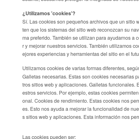
¿Utilizamos 'cookies'?
Sí. Las cookies son pequeños archivos que un sitio w
ten que los sistemas del sitio web reconozcan su nav
ma preferido. También se utilizan para ayudarnos a co
r y mejorar nuestros servicios. También utilizamos coo
ejores experiencias y herramientas del sitio en el futu
Utilizamos cookies de varias formas diferentes, según
Galletas necesarias. Estas son cookies necesarias pa
tros sitios web y aplicaciones. Galletas funcionales.
estros servicios. Por ejemplo, estas cookies permite
onal. Cookies de rendimiento. Estas cookies nos perm
es. Esto nos ayuda a mejorar la funcionalidad de nues
s sitios web y aplicaciones. Esta información nos pe
Las cookies pueden ser: