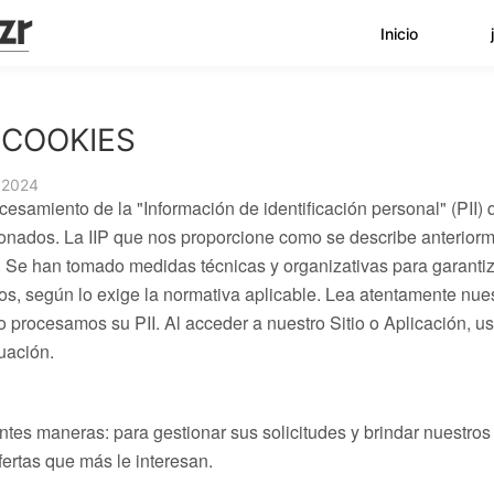
Inicio
 COOKIES
 2024
rocesamiento de la "Información de identificación personal" (PI
acionados. La IIP que nos proporcione como se describe anterio
Se han tomado medidas técnicas y organizativas para garantizar 
dos, según lo exige la normativa aplicable. Lea atentamente nue
ocesamos su PII. Al acceder a nuestro Sitio o Aplicación, usted
uación.
ntes maneras: para gestionar sus solicitudes y brindar nuestros 
ofertas que más le interesan.