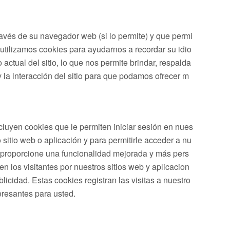
ravés de su navegador web (si lo permite) y que permi
 utilizamos cookies para ayudarnos a recordar su idio
actual del sitio, lo que nos permite brindar, respalda
 y la interacción del sitio para que podamos ofrecer m
cluyen cookies que le permiten iniciar sesión en nues
 sitio web o aplicación y para permitirle acceder a nu
 y proporcione una funcionalidad mejorada y más pers
 los visitantes por nuestros sitios web y aplicacion
licidad. Estas cookies registran las visitas a nuestro
eresantes para usted.