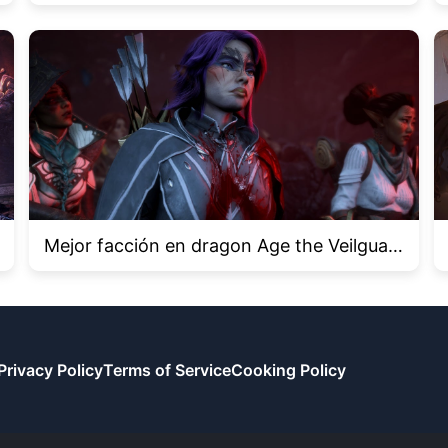
fantazio
Mejor facción en dragon Age the Veilguar
d
Privacy Policy
Terms of Service
Cooking Policy