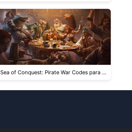
n Roblox Haunt 2024
Sea of ​​Conquest: Pirate War Codes para n
oviembre de 2024