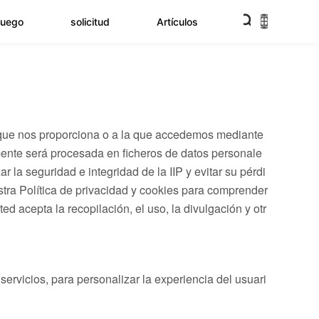
juego
solicitud
Artículos
I) que nos proporciona o a la que accedemos mediante
rmente será procesada en ficheros de datos personale
la seguridad e integridad de la IIP y evitar su pérdi
stra Política de privacidad y cookies para comprender
 acepta la recopilación, el uso, la divulgación y otr
servicios, para personalizar la experiencia del usuari