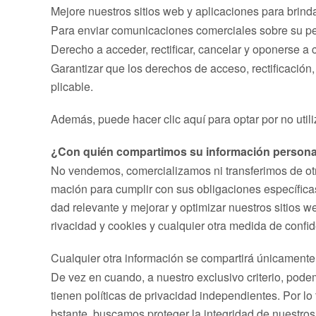
Mejore nuestros sitios web y aplicaciones para brinda
Para enviar comunicaciones comerciales sobre su ped
Derecho a acceder, rectificar, cancelar y oponerse a 
Garantizar que los derechos de acceso, rectificación,
plicable.
Además, puede hacer clic aquí para optar por no utili
¿Con quién compartimos su información persona
No vendemos, comercializamos ni transferimos de otr
mación para cumplir con sus obligaciones específicas 
dad relevante y mejorar y optimizar nuestros sitios 
rivacidad y cookies y cualquier otra medida de confi
Cualquier otra información se compartirá únicamente
De vez en cuando, a nuestro exclusivo criterio, podem
tienen políticas de privacidad independientes. Por l
bstante, buscamos proteger la integridad de nuestros