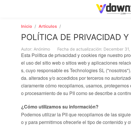
Inicio
Artículos
POLÍTICA DE PRIVACIDAD Y
Autor: Anónimo
Fecha de actualización: December 31,
Esta Política de privacidad y cookies rige nuestro p
el uso del sitio web o sitios web y aplicaciones rel
s, cuyo responsable es Technologies SL ("nosotros"). 
da. alterados y/o accedidos por terceros no autoriza
claramente cómo recopilamos, usamos, protegemos o pr
o procesamiento de su PII como se describe a contin
¿Cómo utilizamos su información?
Podemos utilizar la PII que recopilamos de las siguie
o y para permitirnos ofrecerle el tipo de contenido y 