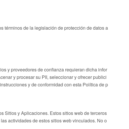
os términos de la legislación de protección de datos a
ios y proveedores de confianza requieran dicha infor
enar y procesar su PII, seleccionar y ofrecer publici
instrucciones y de conformidad con esta Política de p
os Sitios y Aplicaciones. Estos sitios web de terceros
 las actividades de estos sitios web vinculados. No o