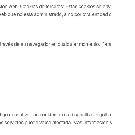
ción web. Cookies de terceros: Estas cookies se enví
web que no está administrado, sino por otra entidad q
a través de su navegador en cualquier momento. Para
ge desactivar las cookies en su dispositivo, signific
ros servicios puede verse afectada. Más información s