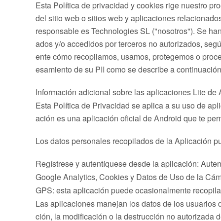
Esta Política de privacidad y cookies rige nuestro p
del sitio web o sitios web y aplicaciones relacionad
responsable es Technologies SL ("nosotros"). Se han t
ados y/o accedidos por terceros no autorizados, segú
ente cómo recopilamos, usamos, protegemos o procesam
esamiento de su PII como se describe a continuación
Información adicional sobre las aplicaciones Lite de
Esta Política de Privacidad se aplica a su uso de apl
ación es una aplicación oficial de Android que te per
Los datos personales recopilados de la Aplicación pue
Regístrese y autentíquese desde la aplicación: Aut
Google Analytics, Cookies y Datos de Uso de la Cáma
GPS: esta aplicación puede ocasionalmente recopilar,
Las aplicaciones manejan los datos de los usuarios
ción, la modificación o la destrucción no autorizada 