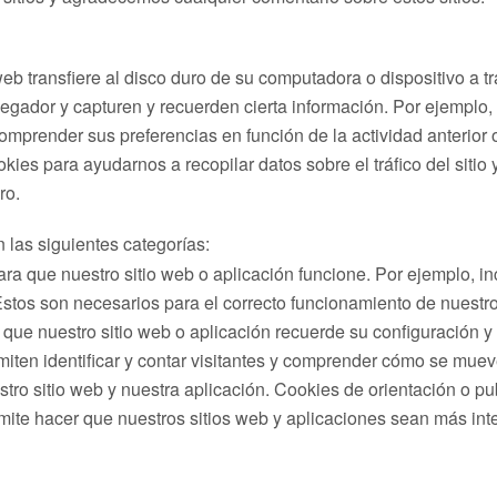
eb transfiere al disco duro de su computadora o dispositivo a t
egador y capturen y recuerden cierta información. Por ejemplo,
mprender sus preferencias en función de la actividad anterior o 
kies para ayudarnos a recopilar datos sobre el tráfico del sitio
ro.
 las siguientes categorías:
ra que nuestro sitio web o aplicación funcione. Por ejemplo, in
 Estos son necesarios para el correcto funcionamiento de nuestro
n que nuestro sitio web o aplicación recuerde su configuración
iten identificar y contar visitantes y comprender cómo se mueven
tro sitio web y nuestra aplicación. Cookies de orientación o pub
rmite hacer que nuestros sitios web y aplicaciones sean más int