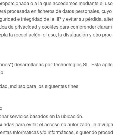
I) proporcionada o a la que accedemos mediante el uso
será procesada en ficheros de datos personales, cuyo
idad e integridad de la IIP y evitar su pérdida. alter
ítica de privacidad y cookies para comprender claram
a la recopilación, el uso, la divulgación y otro proc
iones") desarrolladas por Technologies SL. Esta aplic
go.
ad, incluso para los siguientes fines:
io
ar servicios basados ​​en la ubicación.
das para evitar el acceso no autorizado, la divulga
ientas informáticas y/o informáticas, siguiendo proced